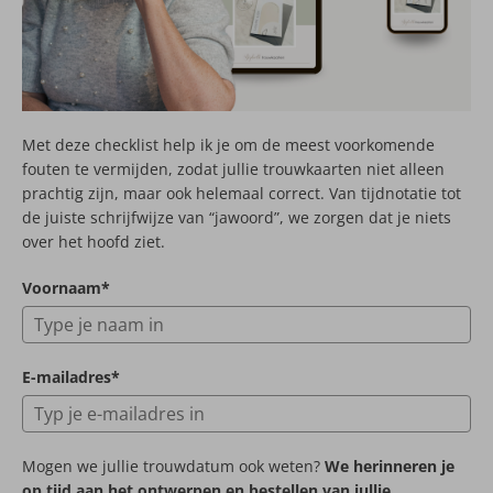
Met deze checklist help ik je om de meest voorkomende
fouten te vermijden, zodat jullie trouwkaarten niet alleen
prachtig zijn, maar ook helemaal correct. Van tijdnotatie tot
de juiste schrijfwijze van “jawoord”, we zorgen dat je niets
over het hoofd ziet.
Voornaam*
E-mailadres*
Mogen we jullie trouwdatum ook weten?
We herinneren je
op tijd aan het ontwerpen en bestellen van jullie