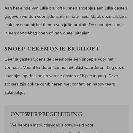
Aan het einde van jullie bruiloft kunnen snoepjes aan jullie gasten
gegeven worden voor tijdens de rit naar huis. Maak deze stickers
leuk passend bij het thema van jullie bruiloft. De snoepjes kun je
in een
goodiebag
doen of individueel uitdelen.
SNOEP CEREMONIE BRUILOFT
Geef je gasten tijdens de ceremonie een snoepje voor het
vermaak. Vooral kinderen kunnen dit altijd waarderen. Leg deze
snoepjes op de stoelen van de gasten of bij de ingang. Deze
stickers zijn ook te combineren met
confetti
en
happy tears
zakdoekjes
.
ONTWERPBEGELEIDING
We hebben instructievideo’s ontwikkeld voor