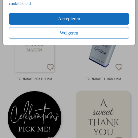
cookiebeleid
.
FORMAAT: Ø59 MM
FORMAAT: Ø59 MM
Accepteren
Weigeren
FORMAAT: 80X110 MM
FORMAAT: 110X80 MM