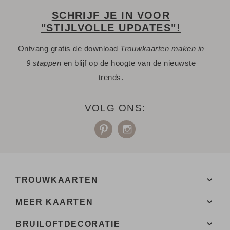
SCHRIJF JE IN VOOR
"STIJLVOLLE UPDATES"!
Ontvang gratis de download
Trouwkaarten maken in
9 stappen
en blijf op de hoogte van de nieuwste
trends.
VOLG ONS:
TROUWKAARTEN
MEER KAARTEN
BRUILOFTDECORATIE