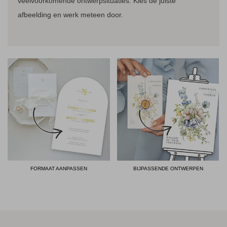
veelvoorkomende ontwerpsituaties. Kies de juiste
afbeelding en werk meteen door.
FORMAAT AANPASSEN
BIJPASSENDE ONTWERPEN