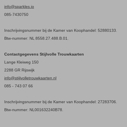
info@sparkles.io
085-7430750
Inschrijvingsnummer bij de Kamer van Koophandel: 52880133.
Btw-nummer: NL 8558.27.488.B.01.
Contactgegevens Stijlvolle Trouwkaarten
Lange Kleiweg 150
2288 GR Rijswijk
info@stijlvolletrouwkaarten.nl
085 - 743 07 66
Inschrijvingsnummer bij de Kamer van Koophandel: 27283706.
Btw-nummer: NL001632240B78.