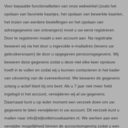
Voor bepaalde functionaliteiten van onze webwinkel (zoals het
opslaan van favoriete kaartjes, het opslaan van bewerkte kaarten,
het inzien van eerdere bestellingen en het opslaan van
adresgegevens van ontvangers) moet u uw eerst registreren.
Door te registreren maakt u een account aan. Na registratie
bewaren wij via het door u ingevulde e-mailadres (tevens uw
gebruikersnaam) de door u opgegeven persoonsgegevens. Wij
bewaren deze gegevens zodat u deze niet elke keer opnieuw
hoeft in te vullen en zodat wij u kunnen contacteren in het kader
van uitvoering van de overeenkomst. We bewaren de gegevens
zolang u actief klant bij ons bent. Als u 7 jaar niet meer hebt
ingelogd in het account, verwijderen wij al uw gegevens.
Daarnaast kunt u op ieder moment een verzoek doen om uw
gegevens te laten verwijderen in uw account. Dit verzoek kunt u
mailen naar info@stijlvolletrouwkaarten.nl. We werken aan een
verwijder mogelijkheid binnen de accountomgeving zodat u een