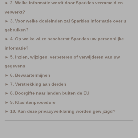
► 2. Welke informatie wordt door Sparkles verzameld en
verwerkt?
► 3. Voor welke doeleinden zal Sparkles informatie over u
gebruiken?
► 4. Op welke wijze beschermt Sparkles uw persoonlijke
informatie?
► 5. Inzien, wijzigen, verbeteren of verwijderen van uw
gegevens
► 6. Bewaartermijnen
► 7. Verstrekking aan derden
► 8. Doorgifte naar landen buiten de EU
► 9. Klachtenprocedure
► 10. Kan deze privacyverklaring worden gewijzigd?