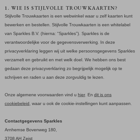
1. WIE IS STIJLVOLLE TROUWKAARTEN?
Stijlvolle Trouwkaarten is een webwinkel waar u zelf kaarten kunt
bewerken en bestellen. Stijlvolle Trouwkaarten is een whitelabel
van Sparkles B.V. (hierna: “Sparkles”). Sparkles is de
verantwoordelijke voor de gegevensverwerking. In deze
privacyverklaring leggen wij uit welke persoonsgegevens Sparkles
verzamelt en gebruikt en met welk doel. We hebben ons best
gedaan deze privacyverklaring zo begrijpelijk mogelijk op te
schrijven en raden u aan deze zorgvuldig te lezen.
Onze algemene voorwaarden vind u
hier
. En
dit is ons
cookiebeleid
, waar u ook de cookie-instellingen kunt aanpassen.
Contactgegevens Sparkles
Arnhemse Bovenweg 180,
3708 AH Zeist