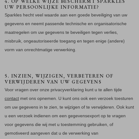
4. OP WELKE WIJZE BESCHERMT SPARKLES
UW PERSOONLIJKE INFORMATIE?
Sparkles hecht veel waarde aan een goede beveiliging van uw
gegevens en neemt passende technische en organisatorische
maatregelen om uw gegevens te beveiligen tegen verlies,
misbruik, ongeautoriseerde toegang en tegen enige (andere)
vorm van onrechtmatige verwerking.
5. INZIEN, WIJZIGEN, VERBETEREN OF
VERWIJDEREN VAN UW GEGEVENS
Voor vragen over onze privacyverklaring kunt u te allen tijde
contact
met ons opnemen. U kunt ons ook een verzoek toesturen
om uw gegevens in te zien, te wijzigen of te verwijderen. Ook kunt
u een verzoek indienen om een gegevensexport op te vragen
voor gegevens die wij met u toestemming gebruiken, of
gemotiveerd aangeven dat u de verwerking van