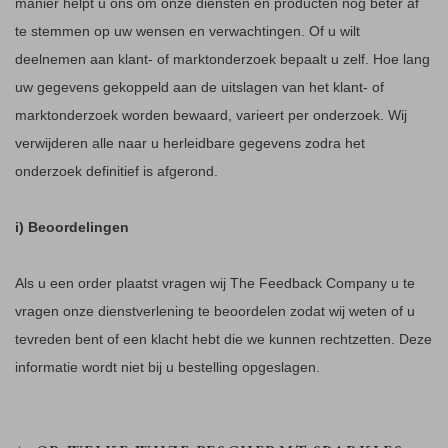
manier helpt u ons om onze diensten en producten nog beter af
te stemmen op uw wensen en verwachtingen. Of u wilt
deelnemen aan klant- of marktonderzoek bepaalt u zelf. Hoe lang
uw gegevens gekoppeld aan de uitslagen van het klant- of
marktonderzoek worden bewaard, varieert per onderzoek. Wij
verwijderen alle naar u herleidbare gegevens zodra het
onderzoek definitief is afgerond.
i) Beoordelingen
Als u een order plaatst vragen wij The Feedback Company u te
vragen onze dienstverlening te beoordelen zodat wij weten of u
tevreden bent of een klacht hebt die we kunnen rechtzetten. Deze
informatie wordt niet bij u bestelling opgeslagen.