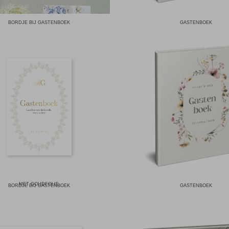
BORDJE BIJ GASTENBOEK
GASTENBOEK
MET GOUDFOLIE
BORDJE BIJ GASTENBOEK
GASTENBOEK