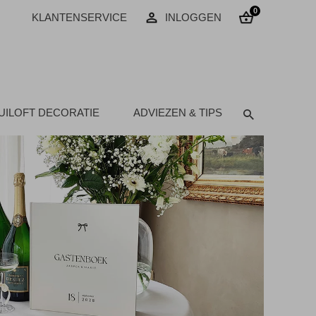
0
KLANTENSERVICE
INLOGGEN
UILOFT DECORATIE
ADVIEZEN & TIPS