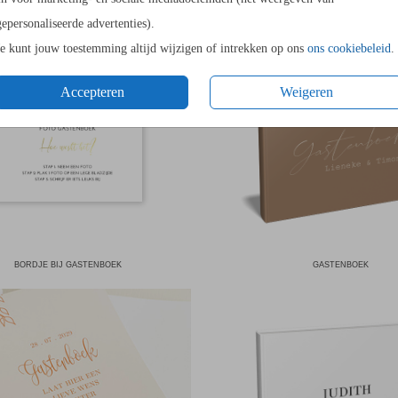
gepersonaliseerde advertenties).
Je kunt jouw toestemming altijd wijzigen of intrekken op ons
ons cookiebeleid
.
Accepteren
Weigeren
BORDJE BIJ GASTENBOEK
GASTENBOEK