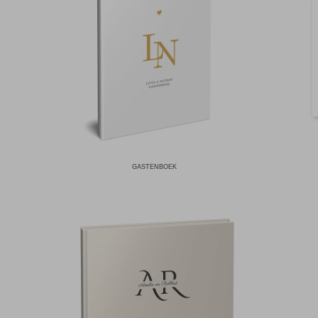
GASTENBOEK