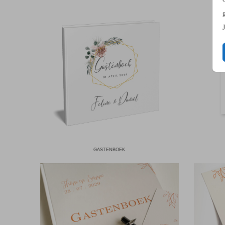
GASTENBOEK