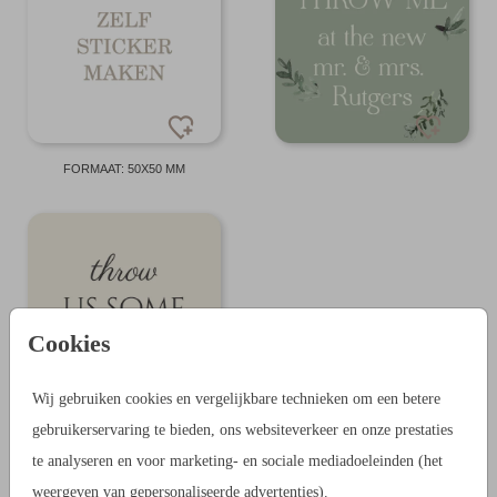
FORMAAT: 50X50 MM
Cookies
Wij gebruiken cookies en vergelijkbare technieken om een betere
gebruikerservaring te bieden, ons websiteverkeer en onze prestaties
FORMAAT: 50X50 MM
te analyseren en voor marketing- en sociale mediadoeleinden (het
weergeven van gepersonaliseerde advertenties).