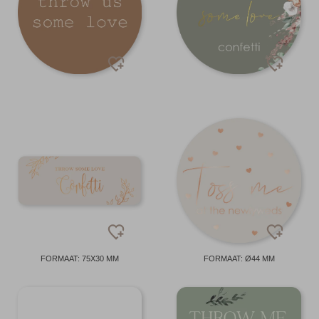
FORMAAT: 75X30 MM
FORMAAT: Ø44 MM