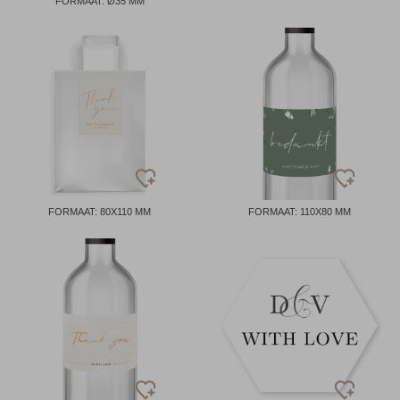
FORMAAT: Ø35 MM
FORMAAT: 80X110 MM
FORMAAT: 110X80 MM