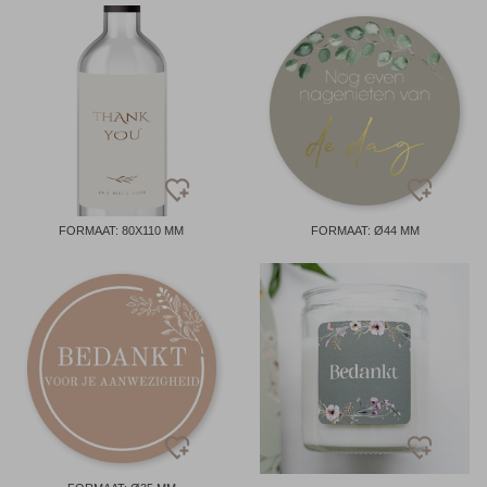
FORMAAT: 80X110 MM
FORMAAT: Ø44 MM