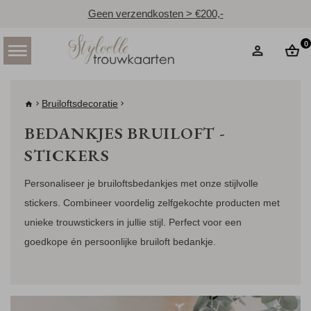
Geen verzendkosten > €200,-
0
Bruiloftsdecoratie
BEDANKJES BRUILOFT -
STICKERS
Personaliseer je bruiloftsbedankjes met onze stijlvolle
stickers. Combineer voordelig zelfgekochte producten met
unieke trouwstickers in jullie stijl. Perfect voor een
goedkope én persoonlijke bruiloft bedankje.