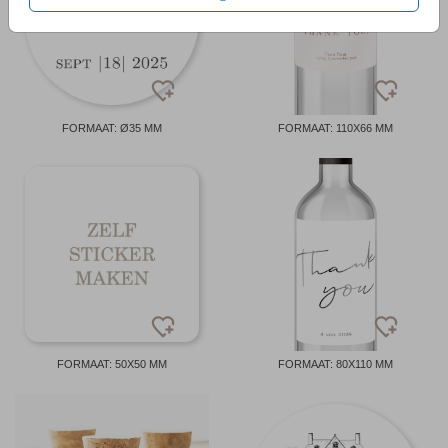
FORMAAT: Ø35 MM
FORMAAT: 110X66 MM
FORMAAT: 50X50 MM
FORMAAT: 80X110 MM