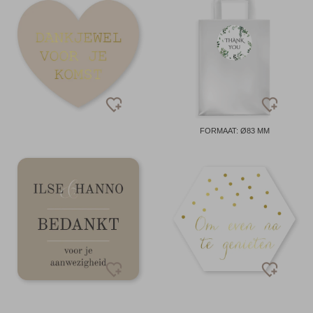
FORMAAT: Ø83 MM