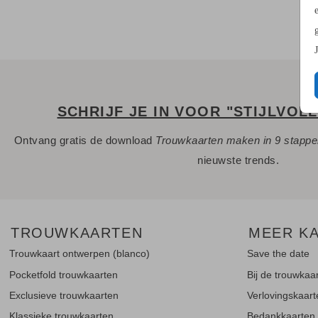
SCHRIJF JE IN VOOR "STIJLVOL
Ontvang gratis de download
Trouwkaarten maken in 9 stapp
nieuwste trends.
TROUWKAARTEN
MEER K
Trouwkaart ontwerpen (blanco)
Save the date
Pocketfold trouwkaarten
Bij de trouwkaa
Exclusieve trouwkaarten
Verlovingskaar
Klassieke trouwkaarten
Bedankkaarten