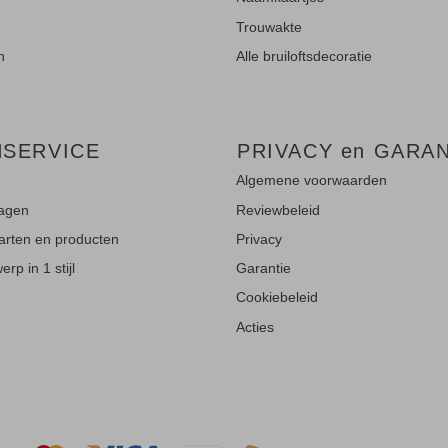
Trouwakte
n
Alle bruiloftsdecoratie
NSERVICE
PRIVACY en GARAN
Algemene voorwaarden
ragen
Reviewbeleid
aarten en producten
Privacy
rp in 1 stijl
Garantie
Cookiebeleid
Acties