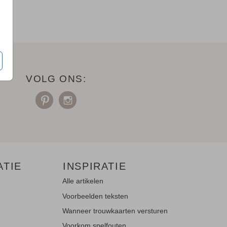
VOLG ONS:
ATIE
INSPIRATIE
Alle artikelen
Voorbeelden teksten
Wanneer trouwkaarten versturen
Voorkom spelfouten