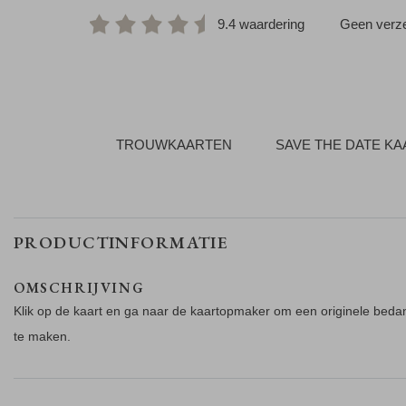
9.4 waardering
Geen verze
TROUWKAARTEN
SAVE THE DATE K
PRODUCTINFORMATIE
OMSCHRIJVING
Klik op de kaart en ga naar de kaartopmaker om een originele beda
te maken.