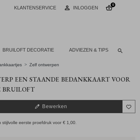
0
KLANTENSERVICE
INLOGGEN
BRUILOFT DECORATIE
ADVIEZEN & TIPS
nkkaartjes
Zelf ontwerpen
ERP EEN STAANDE BEDANKKAART VOOR
E BRUILOFT
Bewerken
 stijlvolle eerste proefdruk voor
€ 1,00
.