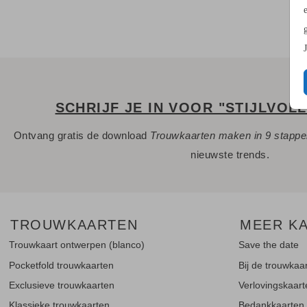
SCHRIJF JE IN VOOR "STIJLVOL
Ontvang gratis de download
Trouwkaarten maken in 9 stapp
nieuwste trends.
TROUWKAARTEN
MEER K
Trouwkaart ontwerpen (blanco)
Save the date
Pocketfold trouwkaarten
Bij de trouwkaa
Exclusieve trouwkaarten
Verlovingskaar
Klassieke trouwkaarten
Bedankkaarten