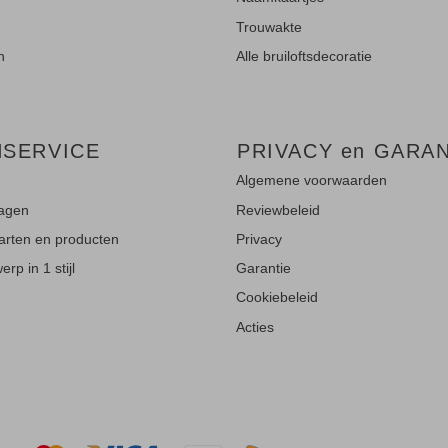
Trouwakte
n
Alle bruiloftsdecoratie
NSERVICE
PRIVACY en GARAN
Algemene voorwaarden
ragen
Reviewbeleid
aarten en producten
Privacy
rp in 1 stijl
Garantie
Cookiebeleid
Acties