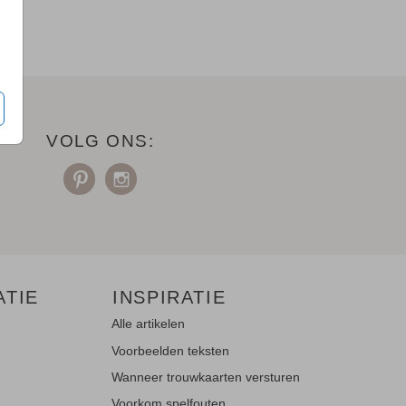
VOLG ONS:
ATIE
INSPIRATIE
Alle artikelen
Voorbeelden teksten
Wanneer trouwkaarten versturen
Voorkom spelfouten