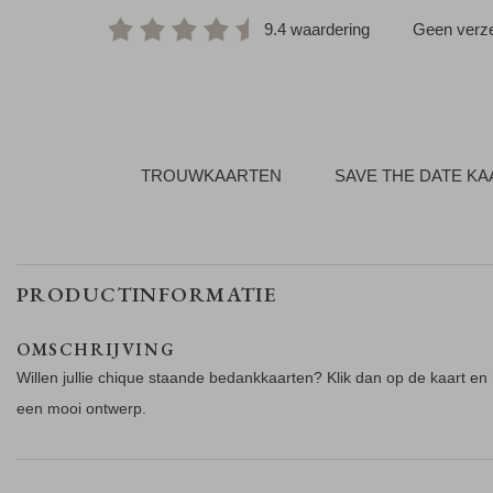
9.4 waardering
Geen verze
TROUWKAARTEN
SAVE THE DATE K
PRODUCTINFORMATIE
OMSCHRIJVING
Willen jullie chique staande bedankkaarten? Klik dan op de kaart e
een mooi ontwerp.