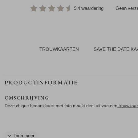
9.4 waardering
Geen verze
TROUWKAARTEN
SAVE THE DATE K
PRODUCTINFORMATIE
OMSCHRIJVING
Deze chique bedankkaart met foto maakt deel uit van een
trouwkaar
Toon meer