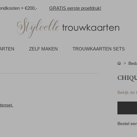
ndkosten > €200,-
GRATIS eerste proefdruk!
AARTEN
ZELF MAKEN
TROUWKAARTEN SETS
Beda
CHIQ
Bekijk de
tenset.
Bestel een