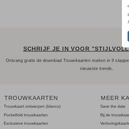
SCHRIJF JE IN VOOR "STIJLVOL
Ontvang gratis de download
Trouwkaarten maken in 9 stapp
nieuwste trends.
TROUWKAARTEN
MEER K
Trouwkaart ontwerpen (blanco)
Save the date
Pocketfold trouwkaarten
Bij de trouwkaa
Exclusieve trouwkaarten
Verlovingskaar