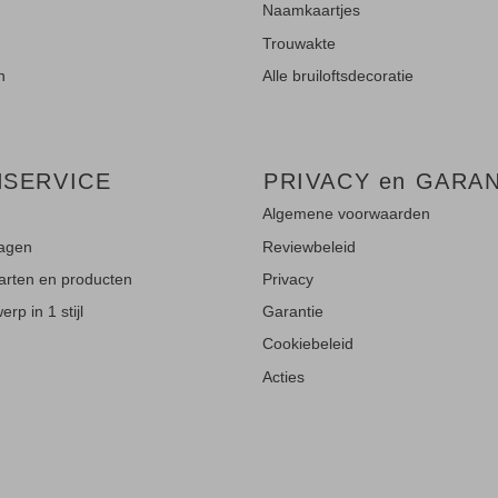
Naamkaartjes
Trouwakte
n
Alle bruiloftsdecoratie
NSERVICE
PRIVACY en GARAN
Algemene voorwaarden
ragen
Reviewbeleid
aarten en producten
Privacy
rp in 1 stijl
Garantie
Cookiebeleid
Acties