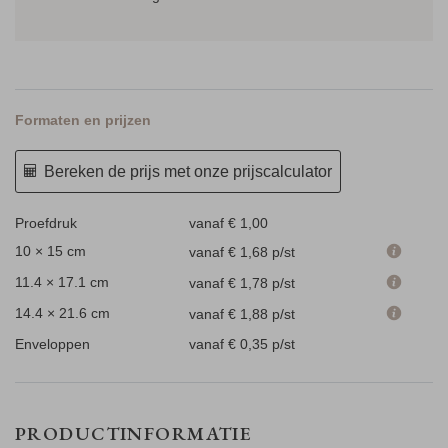
Formaten en prijzen
Bereken de prijs met onze prijscalculator
Proefdruk
vanaf € 1,00
10 × 15 cm
vanaf € 1,68
p/st
11.4 × 17.1 cm
vanaf € 1,78
p/st
14.4 × 21.6 cm
vanaf € 1,88
p/st
Enveloppen
vanaf € 0,35
p/st
PRODUCTINFORMATIE