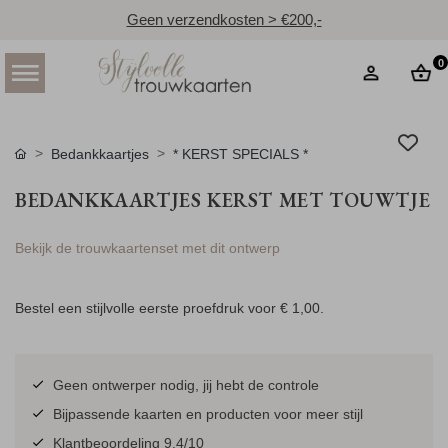
Geen verzendkosten > €200,-
0
Bedankkaartjes
* KERST SPECIALS *
BEDANKKAARTJES KERST MET TOUWTJE
Bekijk de trouwkaartenset met dit ontwerp
Bestel een stijlvolle eerste proefdruk voor
€ 1,00
.
Geen ontwerper nodig, jij hebt de controle
Bijpassende kaarten en producten voor meer stijl
Klantbeoordeling 9.4/10