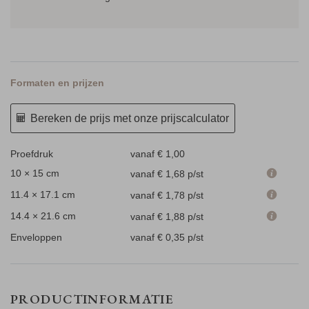
Formaten en prijzen
Bereken de prijs met onze prijscalculator
Proefdruk
vanaf € 1,00
10 × 15 cm
vanaf € 1,68
p/st
11.4 × 17.1 cm
vanaf € 1,78
p/st
14.4 × 21.6 cm
vanaf € 1,88
p/st
Enveloppen
vanaf € 0,35
p/st
PRODUCTINFORMATIE