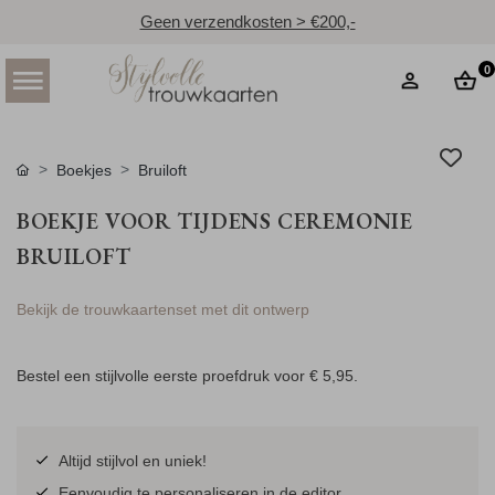
Geen verzendkosten > €200,-
0
Boekjes
Bruiloft
BOEKJE VOOR TIJDENS CEREMONIE
BRUILOFT
Bekijk de trouwkaartenset met dit ontwerp
Bestel een stijlvolle eerste proefdruk voor
€ 5,95
.
Altijd stijlvol en uniek!
Eenvoudig te personaliseren in de editor