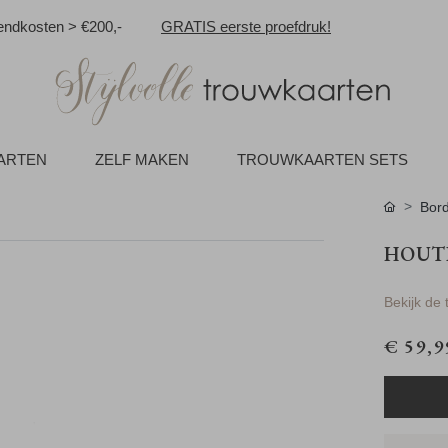
ndkosten > €200,-
GRATIS eerste proefdruk!
AARTEN
ZELF MAKEN
TROUWKAARTEN SETS
Bord
HOUT
Bekijk de
€ 59,9
r om de