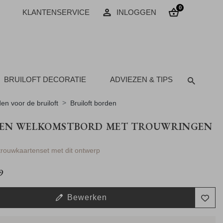
0
KLANTENSERVICE
INLOGGEN
BRUILOFT DECORATIE
ADVIEZEN & TIPS
en voor de bruiloft
Bruiloft borden
EN WELKOMSTBORD MET TROUWRINGEN
 trouwkaartenset met dit ontwerp
9
Bewerken