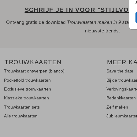
SCHRIJF JE IN VOOR "STIJLVOL
Ontvang gratis de download
Trouwkaarten maken in 9 stapp
nieuwste trends.
TROUWKAARTEN
MEER K
Trouwkaart ontwerpen (blanco)
Save the date
Pocketfold trouwkaarten
Bij de trouwkaa
Exclusieve trouwkaarten
Verlovingskaar
Klassieke trouwkaarten
Bedankkaarten
Trouwkaarten sets
Zelf maken
Alle trouwkaarten
Jubileumkaarte