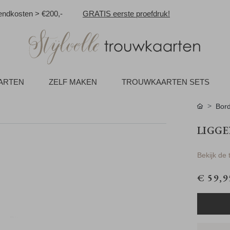
ndkosten > €200,-
GRATIS eerste proefdruk!
AARTEN
ZELF MAKEN
TROUWKAARTEN SETS
Bord
LIGGE
Bekijk de
€ 59,9
g. Dit