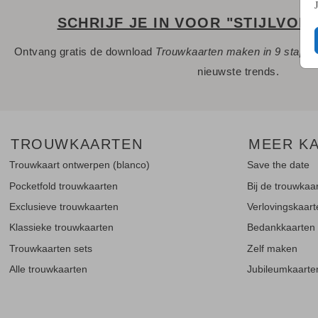
SCHRIJF JE IN VOOR "STIJLVOL
Ontvang gratis de download
Trouwkaarten maken in 9 stapp
nieuwste trends.
TROUWKAARTEN
MEER K
Trouwkaart ontwerpen (blanco)
Save the date
Pocketfold trouwkaarten
Bij de trouwkaa
Exclusieve trouwkaarten
Verlovingskaar
Klassieke trouwkaarten
Bedankkaarten
Trouwkaarten sets
Zelf maken
Alle trouwkaarten
Jubileumkaarte