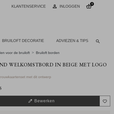
0
KLANTENSERVICE
INLOGGEN
BRUILOFT DECORATIE
ADVIEZEN & TIPS
en voor de bruiloft
Bruiloft borden
ND WELKOMSTBORD IN BEIGE MET LOGO
 trouwkaartenset met dit ontwerp
5
Bewerken