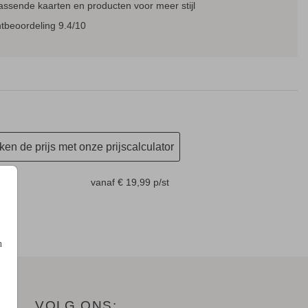
assende kaarten en producten voor meer stijl
tbeoordeling 9.4/10
en de prijs met onze prijscalculator
m
vanaf € 19,99
p/st
n
VOLG ONS: