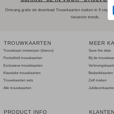
Ontvang gratis de download
Trouwkaarten maken in 9 stapp
nieuwste trends.
TROUWKAARTEN
MEER K
Trouwkaart ontwerpen (blanco)
Save the date
Pocketfold trouwkaarten
Bij de trouwkaa
Exclusieve trouwkaarten
Verlovingskaar
Klassieke trouwkaarten
Bedankkaarten
Trouwkaarten sets
Zelf maken
Alle trouwkaarten
Jubileumkaarte
PRODUCT INFO
KLANTE