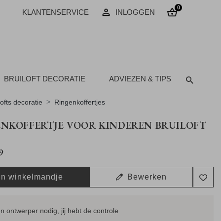
0
KLANTENSERVICE
INLOGGEN
BRUILOFT DECORATIE
ADVIEZEN & TIPS
lofts decoratie
Ringenkoffertjes
NKOFFERTJE VOOR KINDEREN BRUILOFT
9
In winkelmandje
Bewerken
 ontwerper nodig, jij hebt de controle