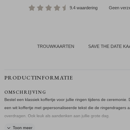
9.4 waardering
Geen verze
TROUWKAARTEN
SAVE THE DATE K
PRODUCTINFORMATIE
OMSCHRIJVING
Bestel een klassiek koffertje voor jullie ringen tijdens de ceremonie. D
een wit koffertje met gepersonaliseerde tekst die de ringendragers aa
overdragen. Ook leuk als aandenken aan jullie grote dag.
Toon meer