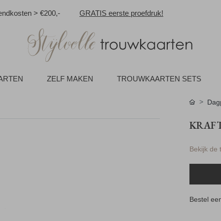
ndkosten > €200,-
GRATIS eerste proefdruk!
AARTEN
ZELF MAKEN
TROUWKAARTEN SETS
Dag
KRAF
Bekijk de
Bestel een
n kunt