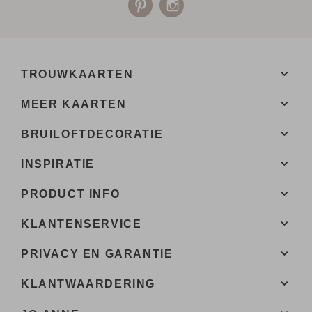
FORMAAT
Totaal: 11x17 cm
Linker flap: 8,5 cm
TROUWKAARTEN
Rechter flap: 10,5 cm
MEER KAARTEN
BRUILOFTDECORATIE
INSPIRATIE
PRODUCT INFO
KLANTENSERVICE
PRIVACY EN GARANTIE
KLANTWAARDERING