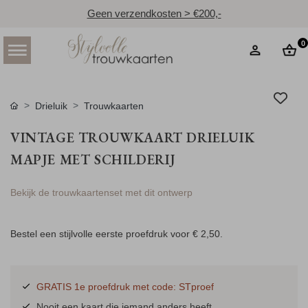
Geen verzendkosten > €200,-
0
Drieluik
Trouwkaarten
VINTAGE TROUWKAART DRIELUIK
MAPJE MET SCHILDERIJ
Bekijk de trouwkaartenset met dit ontwerp
Bestel een stijlvolle eerste proefdruk voor
€ 2,50
.
GRATIS 1e proefdruk met code: STproef
Nooit een kaart die iemand anders heeft.