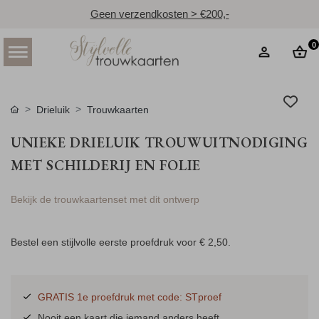
Geen verzendkosten > €200,-
0
Drieluik
Trouwkaarten
UNIEKE DRIELUIK TROUWUITNODIGING
MET SCHILDERIJ EN FOLIE
Bekijk de trouwkaartenset met dit ontwerp
Bestel een stijlvolle eerste proefdruk voor
€ 2,50
.
GRATIS 1e proefdruk met code: STproef
Nooit een kaart die iemand anders heeft.