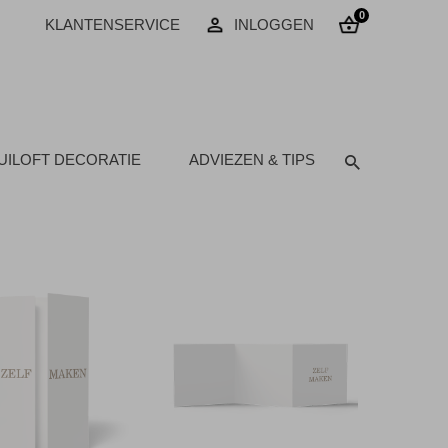
0
KLANTENSERVICE
INLOGGEN
UILOFT DECORATIE
ADVIEZEN & TIPS