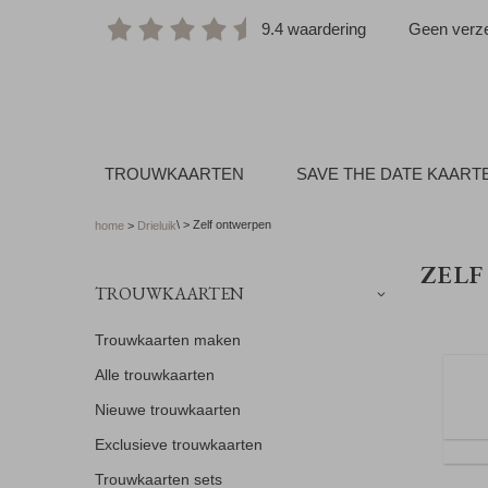
9.4 waardering
Geen verze
TROUWKAARTEN
SAVE THE DATE KAART
\ > Zelf ontwerpen
home
>
Drieluik
ZEL
TROUWKAARTEN
Trouwkaarten maken
Alle trouwkaarten
Nieuwe trouwkaarten
Exclusieve trouwkaarten
Trouwkaarten sets