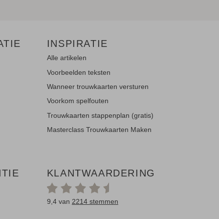
ATIE
INSPIRATIE
Alle artikelen
Voorbeelden teksten
Wanneer trouwkaarten versturen
Voorkom spelfouten
Trouwkaarten stappenplan (gratis)
Masterclass Trouwkaarten Maken
NTIE
KLANTWAARDERING
9,4 van
2214 stemmen