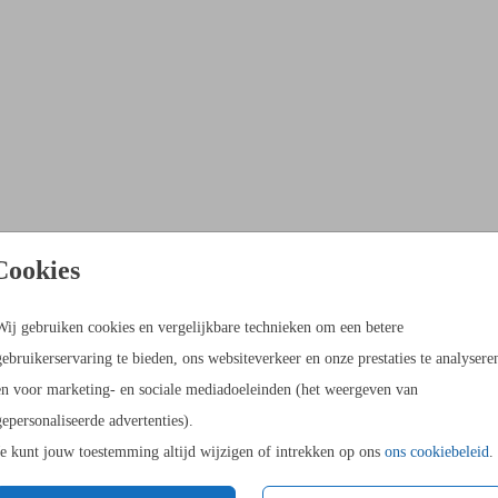
Cookies
Wij gebruiken cookies en vergelijkbare technieken om een betere
gebruikerservaring te bieden, ons websiteverkeer en onze prestaties te analysere
en voor marketing- en sociale mediadoeleinden (het weergeven van
gepersonaliseerde advertenties).
Je kunt jouw toestemming altijd wijzigen of intrekken op ons
ons cookiebeleid
.