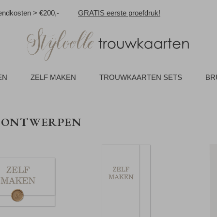
ndkosten > €200,-
GRATIS eerste proefdruk!
EN
ZELF MAKEN
TROUWKAARTEN SETS
BR
F ONTWERPEN