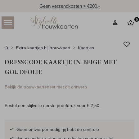
Geen verzendkosten > €200,-
0
Extra kaartjes bij trouwkaart
Kaartjes
DRESSCODE KAARTJE IN BEIGE MET
GOUDFOLIE
Bekijk de trouwkaartenset met dit ontwerp
Bestel een stijlvolle eerste proefdruk voor
€ 2,50
.
Geen ontwerper nodig, jij hebt de controle
Bijpassende kaarten en producten voor meer stijl