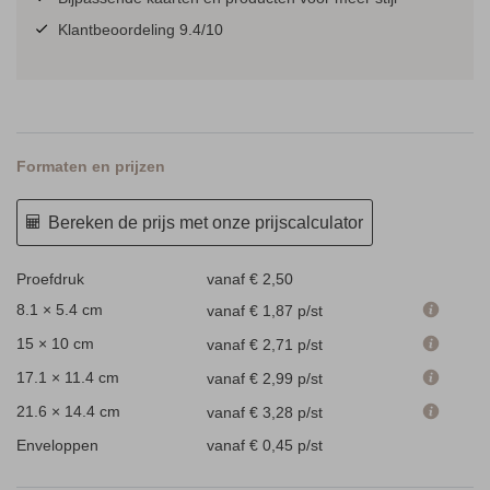
Klantbeoordeling 9.4/10
Formaten en prijzen
Bereken de prijs met onze prijscalculator
Proefdruk
vanaf € 2,50
8.1 × 5.4 cm
vanaf € 1,87
p/st
15 × 10 cm
vanaf € 2,71
p/st
17.1 × 11.4 cm
vanaf € 2,99
p/st
21.6 × 14.4 cm
vanaf € 3,28
p/st
Enveloppen
vanaf € 0,45
p/st