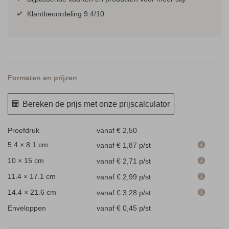
Klantbeoordeling 9.4/10
Formaten en prijzen
Bereken de prijs met onze prijscalculator
Proefdruk
vanaf € 2,50
5.4 × 8.1 cm
vanaf € 1,87
p/st
10 × 15 cm
vanaf € 2,71
p/st
11.4 × 17.1 cm
vanaf € 2,99
p/st
14.4 × 21.6 cm
vanaf € 3,28
p/st
Enveloppen
vanaf € 0,45
p/st