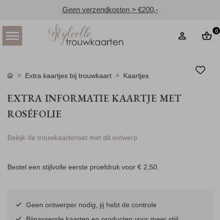
Geen verzendkosten > €200,-
0
Extra kaartjes bij trouwkaart
Kaartjes
EXTRA INFORMATIE KAARTJE MET
ROSÉFOLIE
Bekijk de trouwkaartenset met dit ontwerp
Bestel een stijlvolle eerste proefdruk voor
€ 2,50
.
Geen ontwerper nodig, jij hebt de controle
Bijpassende kaarten en producten voor meer stijl