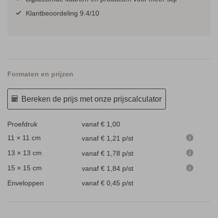
Klantbeoordeling 9.4/10
Formaten en prijzen
Bereken de prijs met onze prijscalculator
Proefdruk
vanaf € 1,00
11 × 11 cm
vanaf € 1,21
p/st
13 × 13 cm
vanaf € 1,78
p/st
15 × 15 cm
vanaf € 1,84
p/st
Enveloppen
vanaf € 0,45
p/st