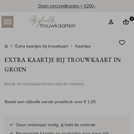
Geen verzendkosten > €200,-
0
Extra kaartjes bij trouwkaart
Kaartjes
EXTRA KAARTJE BIJ TROUWKAART IN
GROEN
Bekijk de trouwkaartenset met dit ontwerp
Bestel een stijlvolle eerste proefdruk voor
€ 1,00
.
Geen ontwerper nodig, jij hebt de controle
Bijpassende kaarten en producten voor meer stijl