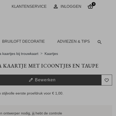
0
KLANTENSERVICE
INLOGGEN
BRUILOFT DECORATIE
ADVIEZEN & TIPS
a kaartjes bij trouwkaart
Kaartjes
 KAARTJE MET ICOONTJES EN TAUPE
Bewerken
 stijlvolle eerste proefdruk voor
€ 1,00
.
 ontwerper nodig, jij hebt de controle