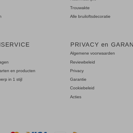
Trouwakte
n
Alle bruiloftsdecoratie
NSERVICE
PRIVACY en GARAN
Algemene voorwaarden
ragen
Reviewbeleid
aarten en producten
Privacy
rp in 1 stijl
Garantie
Cookiebeleid
Acties