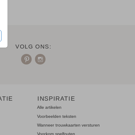
VOLG ONS:
ATIE
INSPIRATIE
Alle artikelen
Voorbeelden teksten
Wanneer trouwkaarten versturen
Voorkom spelfouten