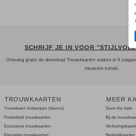
SCHRIJF JE IN VOOR "STIJLVOL
Ontvang gratis de download
Trouwkaarten maken in 9 stapp
nieuwste trends.
TROUWKAARTEN
MEER K
Trouwkaart ontwerpen (blanco)
Save the date
Pocketfold trouwkaarten
Bij de trouwkaa
Exclusieve trouwkaarten
Verlovingskaar
Klassieke trouwkaarten
Bedankkaarten