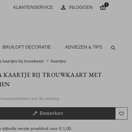
0
KLANTENSERVICE
INLOGGEN
BRUILOFT DECORATIE
ADVIEZEN & TIPS
a kaartjes bij trouwkaart
Kaartjes
 KAARTJE BIJ TROUWKAART MET
MEN
 trouwkaartenset met dit ontwerp
Bewerken
 stijlvolle eerste proefdruk voor
€ 1,00
.