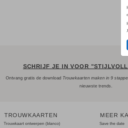
SCHRIJF JE IN VOOR "STIJLVOL
Ontvang gratis de download
Trouwkaarten maken in 9 stapp
nieuwste trends.
TROUWKAARTEN
MEER K
Trouwkaart ontwerpen (blanco)
Save the date