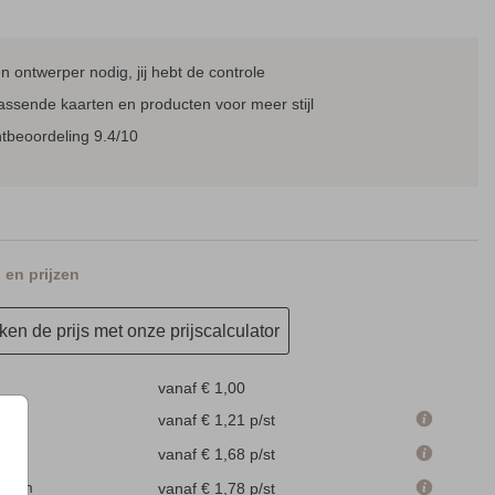
 ontwerper nodig, jij hebt de controle
assende kaarten en producten voor meer stijl
tbeoordeling 9.4/10
en prijzen
en de prijs met onze prijscalculator
vanaf € 1,00
 cm
vanaf € 1,21
p/st
m
vanaf € 1,68
p/st
.1 cm
vanaf € 1,78
p/st