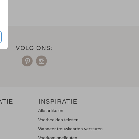
VOLG ONS:
ATIE
INSPIRATIE
Alle artikelen
Voorbeelden teksten
Wanneer trouwkaarten versturen
Voorkom spelfouten