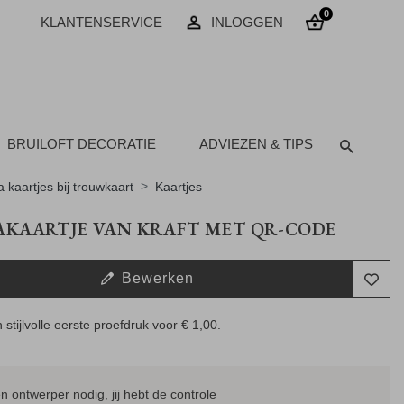
0
KLANTENSERVICE
INLOGGEN
BRUILOFT DECORATIE
ADVIEZEN & TIPS
a kaartjes bij trouwkaart
Kaartjes
KAARTJE VAN KRAFT MET QR-CODE
Bewerken
 stijlvolle eerste proefdruk voor
€ 1,00
.
 ontwerper nodig, jij hebt de controle