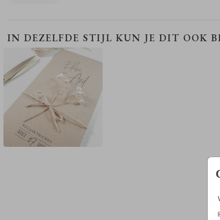
TROUWKAART
IN DEZELFDE STIJL KUN JE DIT OOK 