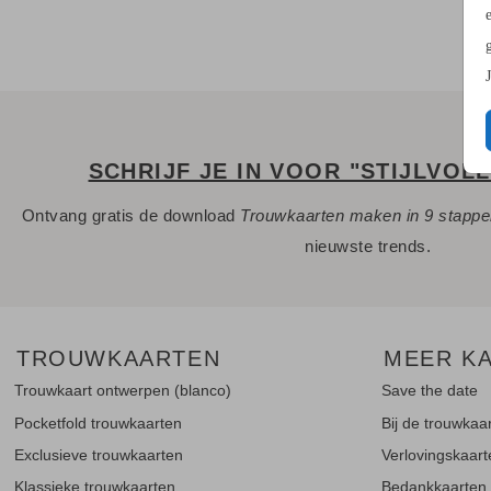
SCHRIJF JE IN VOOR "STIJLVOL
Ontvang gratis de download
Trouwkaarten maken in 9 stapp
nieuwste trends.
TROUWKAARTEN
MEER K
Trouwkaart ontwerpen (blanco)
Save the date
Pocketfold trouwkaarten
Bij de trouwkaa
Exclusieve trouwkaarten
Verlovingskaar
Klassieke trouwkaarten
Bedankkaarten