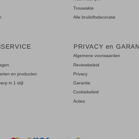
Trouwakte
n
Alle bruiloftsdecoratie
NSERVICE
PRIVACY en GARAN
Algemene voorwaarden
ragen
Reviewbeleid
aarten en producten
Privacy
rp in 1 stijl
Garantie
Cookiebeleid
Acties