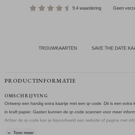
9.4 waardering
Geen verze
TROUWKAARTEN
SAVE THE DATE K
PRODUCTINFORMATIE
OMSCHRIJVING
Ontwerp een handig extra kaartje met een qr-code. Dit is een extra k
in kraft papier. Gasten kunnen de qr-code scannen voor meer inform
Achter de qr-code kan je bijvoorbeeld een website of pagina met inf
voor de bruiloft zetten.
Toon meer