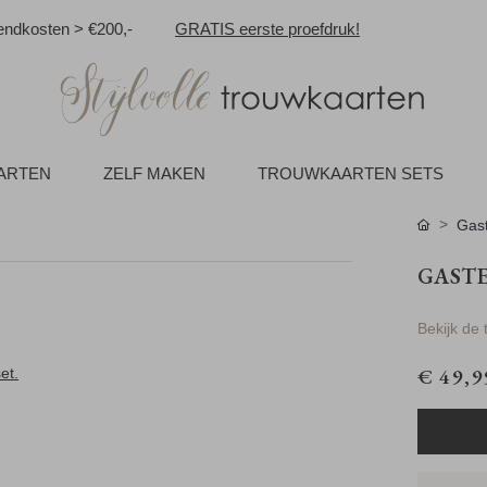
ndkosten > €200,-
GRATIS eerste proefdruk!
AARTEN
ZELF MAKEN
TROUWKAARTEN SETS
Gas
GASTE
Bekijk de
€ 49,9
et.
 hun