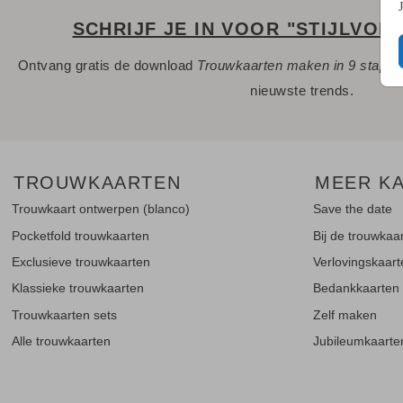
SCHRIJF JE IN VOOR "STIJLVOL
Ontvang gratis de download
Trouwkaarten maken in 9 stapp
nieuwste trends.
TROUWKAARTEN
MEER K
Trouwkaart ontwerpen (blanco)
Save the date
Pocketfold trouwkaarten
Bij de trouwkaa
Exclusieve trouwkaarten
Verlovingskaar
Klassieke trouwkaarten
Bedankkaarten
Trouwkaarten sets
Zelf maken
Alle trouwkaarten
Jubileumkaarte