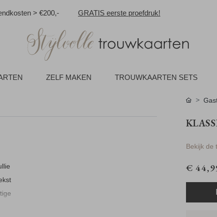
ndkosten > €200,-
GRATIS eerste proefdruk!
AARTEN
ZELF MAKEN
TROUWKAARTEN SETS
Gas
KLASS
Bekijk de
€ 44,9
llie
ekst
tige