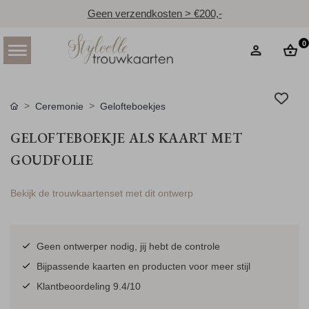
Geen verzendkosten > €200,-
0
Ceremonie
Gelofteboekjes
GELOFTEBOEKJE ALS KAART MET
GOUDFOLIE
Bekijk de trouwkaartenset met dit ontwerp
Geen ontwerper nodig, jij hebt de controle
Bijpassende kaarten en producten voor meer stijl
Klantbeoordeling 9.4/10