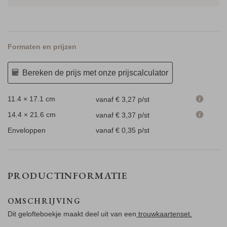
Formaten en prijzen
Bereken de prijs met onze prijscalculator
11.4 × 17.1 cm
vanaf € 3,27
p/st
14.4 × 21.6 cm
vanaf € 3,37
p/st
Enveloppen
vanaf € 0,35
p/st
PRODUCTINFORMATIE
OMSCHRIJVING
Dit gelofteboekje maakt deel uit van een
trouwkaartenset.