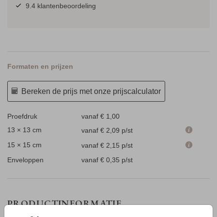
9.4 klantenbeoordeling
Formaten en prijzen
Bereken de prijs met onze prijscalculator
Proefdruk
vanaf € 1,00
13 × 13 cm
vanaf € 2,09
p/st
15 × 15 cm
vanaf € 2,15
p/st
Enveloppen
vanaf € 0,35
p/st
PRODUCTINFORMATIE