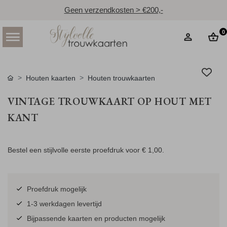
Geen verzendkosten > €200,-
0
Houten kaarten
Houten trouwkaarten
VINTAGE TROUWKAART OP HOUT MET
KANT
Bestel een stijlvolle eerste proefdruk voor
€ 1,00
.
Proefdruk mogelijk
1-3 werkdagen levertijd
Bijpassende kaarten en producten mogelijk