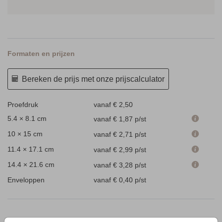
Formaten en prijzen
Bereken de prijs met onze prijscalculator
Proefdruk
vanaf € 2,50
5.4 × 8.1 cm
vanaf € 1,87
p/st
10 × 15 cm
vanaf € 2,71
p/st
11.4 × 17.1 cm
vanaf € 2,99
p/st
14.4 × 21.6 cm
vanaf € 3,28
p/st
Enveloppen
vanaf € 0,40
p/st