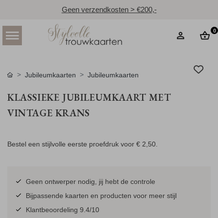
Geen verzendkosten > €200,-
0
Jubileumkaarten
Jubileumkaarten
KLASSIEKE JUBILEUMKAART MET
VINTAGE KRANS
Bestel een stijlvolle eerste proefdruk voor
€ 2,50
.
Geen ontwerper nodig, jij hebt de controle
Bijpassende kaarten en producten voor meer stijl
Klantbeoordeling 9.4/10