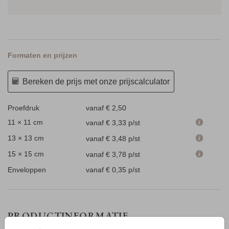
Formaten en prijzen
Bereken de prijs met onze prijscalculator
Proefdruk
vanaf € 2,50
11 × 11 cm
vanaf € 3,33
p/st
13 × 13 cm
vanaf € 3,48
p/st
15 × 15 cm
vanaf € 3,78
p/st
Enveloppen
vanaf € 0,35
p/st
PRODUCTINFORMATIE