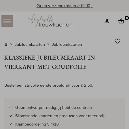
Geen verzendkosten > €200,-
0
Jubileumkaarten
Jubileumkaarten
KLASSIEKE JUBILEUMKAART IN
VIERKANT MET GOUDFOLIE
Bestel een stijlvolle eerste proefdruk voor
€ 2,50
.
Geen ontwerper nodig, jij hebt de controle
Bijpassende kaarten en producten voor meer stijl
Klantbeoordeling 9.4/10