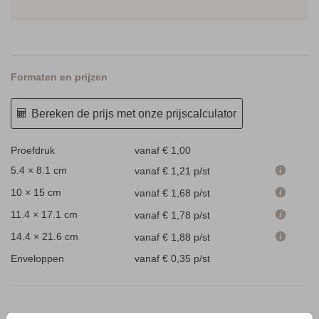
Formaten en prijzen
Bereken de prijs met onze prijscalculator
Proefdruk
vanaf € 1,00
5.4 × 8.1 cm
vanaf € 1,21
p/st
10 × 15 cm
vanaf € 1,68
p/st
11.4 × 17.1 cm
vanaf € 1,78
p/st
14.4 × 21.6 cm
vanaf € 1,88
p/st
Enveloppen
vanaf € 0,35
p/st