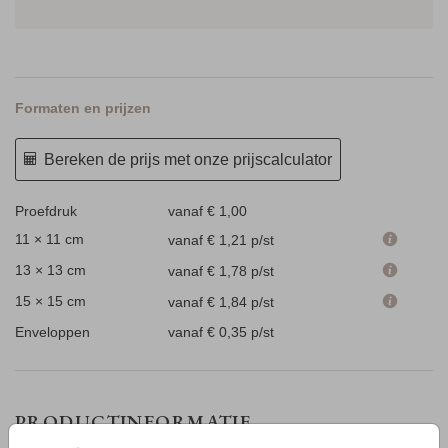
Formaten en prijzen
Bereken de prijs met onze prijscalculator
Proefdruk
vanaf € 1,00
11 × 11 cm
vanaf € 1,21
p/st
13 × 13 cm
vanaf € 1,78
p/st
15 × 15 cm
vanaf € 1,84
p/st
Enveloppen
vanaf € 0,35
p/st
PRODUCTINFORMATIE