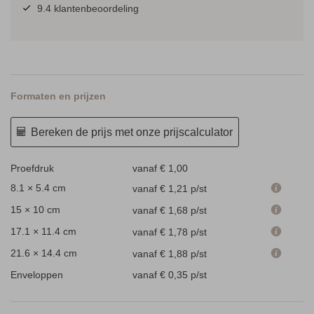
9.4 klantenbeoordeling
Formaten en prijzen
Bereken de prijs met onze prijscalculator
Proefdruk
vanaf € 1,00
8.1 × 5.4 cm
vanaf € 1,21
p/st
15 × 10 cm
vanaf € 1,68
p/st
17.1 × 11.4 cm
vanaf € 1,78
p/st
21.6 × 14.4 cm
vanaf € 1,88
p/st
Enveloppen
vanaf € 0,35
p/st