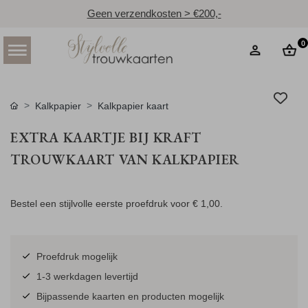
Geen verzendkosten > €200,-
0
Kalkpapier
Kalkpapier kaart
EXTRA KAARTJE BIJ KRAFT
TROUWKAART VAN KALKPAPIER
Bestel een stijlvolle eerste proefdruk voor
€ 1,00
.
Proefdruk mogelijk
1-3 werkdagen levertijd
Bijpassende kaarten en producten mogelijk