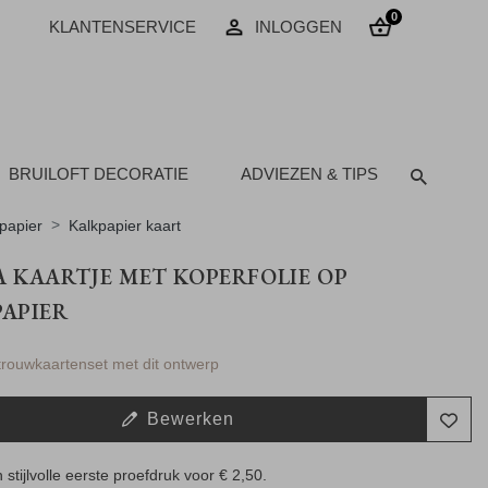
0
KLANTENSERVICE
INLOGGEN
BRUILOFT DECORATIE
ADVIEZEN & TIPS
papier
Kalkpapier kaart
 KAARTJE MET KOPERFOLIE OP
APIER
 trouwkaartenset met dit ontwerp
Bewerken
 stijlvolle eerste proefdruk voor
€ 2,50
.