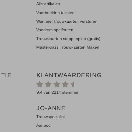
Alle artikelen
Voorbeelden teksten
Wanneer trouwkaarten versturen
Voorkom spelfouten
Trouwkaarten stappenplan (gratis)
Masterclass Trouwkaarten Maken
TIE
KLANTWAARDERING
9,4 van
2214 stemmen
JO-ANNE
Trouwspecialist
Aanbod