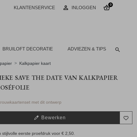
0
KLANTENSERVICE
INLOGGEN
BRUILOFT DECORATIE
ADVIEZEN & TIPS
papier
Kalkpapier kaart
IEKE SAVE THE DATE VAN KALKPAPIER
OSÉFOLIE
 trouwkaartenset met dit ontwerp
Bewerken
 stijlvolle eerste proefdruk voor
€ 2,50
.