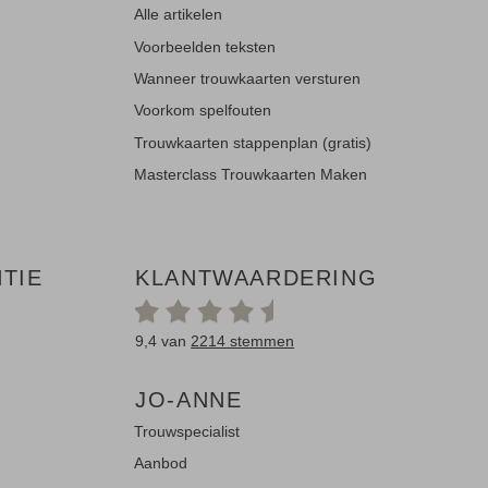
Alle artikelen
Voorbeelden teksten
Wanneer trouwkaarten versturen
Voorkom spelfouten
Trouwkaarten stappenplan (gratis)
Masterclass Trouwkaarten Maken
TIE
KLANTWAARDERING
9,4 van
2214 stemmen
JO-ANNE
Trouwspecialist
Aanbod