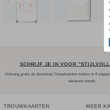
SCHRIJF JE IN VOOR "STIJLVOL
Ontvang gratis de download
Trouwkaarten maken in 9 stapp
nieuwste trends.
TROUWKAARTEN
MEER K