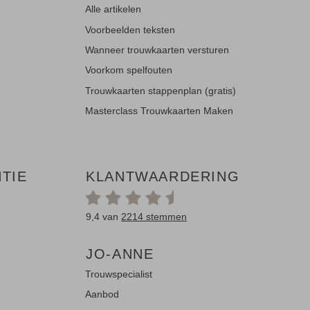
Alle artikelen
Voorbeelden teksten
Wanneer trouwkaarten versturen
Voorkom spelfouten
Trouwkaarten stappenplan (gratis)
Masterclass Trouwkaarten Maken
TIE
KLANTWAARDERING
9,4 van
2214 stemmen
JO-ANNE
Trouwspecialist
Aanbod