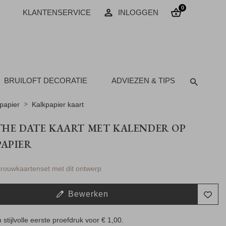
0
KLANTENSERVICE
INLOGGEN
BRUILOFT DECORATIE
ADVIEZEN & TIPS
papier
Kalkpapier kaart
THE DATE KAART MET KALENDER OP
APIER
 trouwkaartenset met dit ontwerp
Bewerken
 stijlvolle eerste proefdruk voor
€ 1,00
.