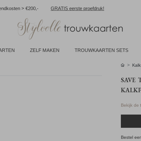
ndkosten > €200,-
GRATIS eerste proefdruk!
AARTEN
ZELF MAKEN
TROUWKAARTEN SETS
Kalk
SAVE 
KALKP
Bekijk de
Bestel een