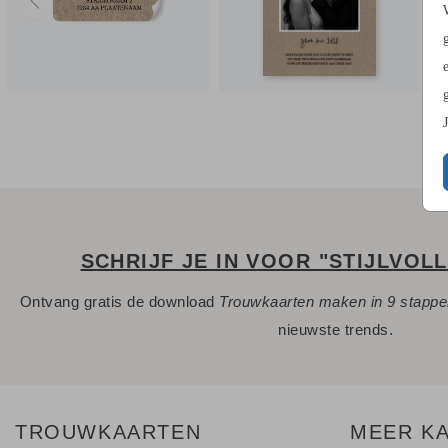
SCHRIJF JE IN VOOR "STIJLVOL
Ontvang gratis de download
Trouwkaarten maken in 9 stapp
nieuwste trends.
TROUWKAARTEN
MEER K