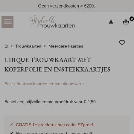
Geen verzendkosten > €200,-
0
Trouwkaarten
Meerdere kaartjes
CHIQUE TROUWKAART MET
KOPERFOLIE EN INSTEEKKAARTJES
Bekijk de trouwkaartenset met dit ontwerp
Bestel een stijlvolle eerste proefdruk voor
€ 2,50
.
GRATIS 1e proefdruk met code: STproef
Nooit een kaart die iemand anders heeft.