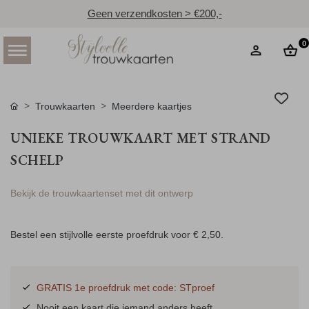
Geen verzendkosten > €200,-
0
Trouwkaarten
Meerdere kaartjes
UNIEKE TROUWKAART MET STRAND
SCHELP
Bekijk de trouwkaartenset met dit ontwerp
Bestel een stijlvolle eerste proefdruk voor
€ 2,50
.
GRATIS 1e proefdruk met code: STproef
Nooit een kaart die iemand anders heeft.