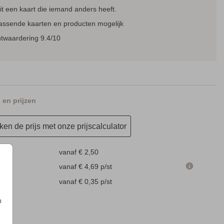
t een kaart die iemand anders heeft.
passende kaarten en producten mogelijk
ntwaardering 9.4/10
en prijzen
en de prijs met onze prijscalculator
vanaf € 2,50
m
vanaf € 4,69
p/st
en
vanaf € 0,35
p/st
n