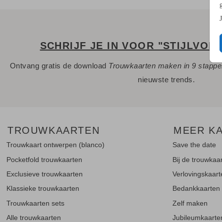
SCHRIJF JE IN VOOR "STIJLVOL
Ontvang gratis de download
Trouwkaarten maken in 9 stapp
nieuwste trends.
TROUWKAARTEN
MEER K
Trouwkaart ontwerpen (blanco)
Save the date
Pocketfold trouwkaarten
Bij de trouwkaa
Exclusieve trouwkaarten
Verlovingskaar
Klassieke trouwkaarten
Bedankkaarten
Trouwkaarten sets
Zelf maken
Alle trouwkaarten
Jubileumkaarte