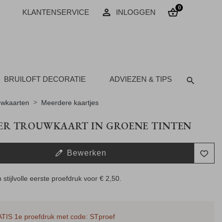
0
KLANTENSERVICE
INLOGGEN
BRUILOFT DECORATIE
ADVIEZEN & TIPS
uwkaarten
Meerdere kaartjes
ER TROUWKAART IN GROENE TINTEN
Bewerken
 stijlvolle eerste proefdruk voor
€ 2,50
.
TIS 1e proefdruk met code: STproef