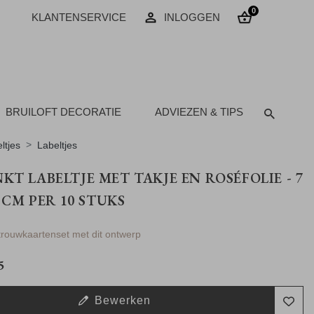
0
KLANTENSERVICE
INLOGGEN
BRUILOFT DECORATIE
ADVIEZEN & TIPS
ltjes
Labeltjes
KT LABELTJE MET TAKJE EN ROSÉFOLIE - 7
5 CM PER 10 STUKS
 trouwkaartenset met dit ontwerp
5
Bewerken