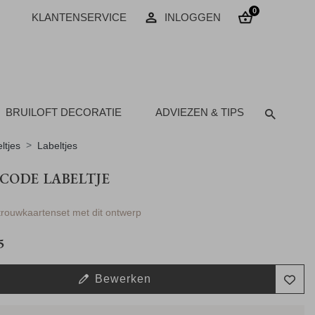
0
KLANTENSERVICE
INLOGGEN
BRUILOFT DECORATIE
ADVIEZEN & TIPS
ltjes
Labeltjes
CODE LABELTJE
 trouwkaartenset met dit ontwerp
5
Bewerken