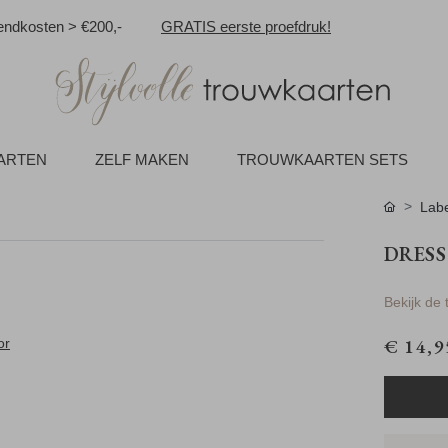
ndkosten > €200,-
GRATIS eerste proefdruk!
AARTEN
ZELF MAKEN
TROUWKAARTEN SETS
Labe
DRESS
Bekijk de
€ 14,9
or
g aan