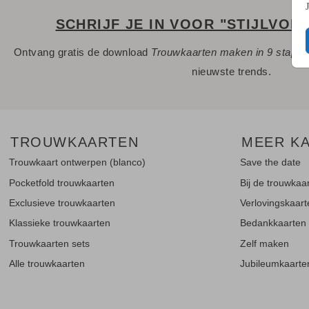
SCHRIJF JE IN VOOR "STIJLVOL
Ontvang gratis de download
Trouwkaarten maken in 9 stapp
nieuwste trends.
TROUWKAARTEN
MEER K
Trouwkaart ontwerpen (blanco)
Save the date
Pocketfold trouwkaarten
Bij de trouwkaa
Exclusieve trouwkaarten
Verlovingskaar
Klassieke trouwkaarten
Bedankkaarten
Trouwkaarten sets
Zelf maken
Alle trouwkaarten
Jubileumkaarte