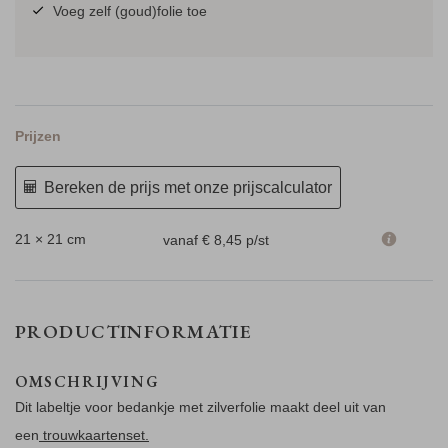
Voeg zelf (goud)folie toe
Prijzen
Bereken de prijs met onze prijscalculator
21 × 21 cm
vanaf € 8,45
p/st
PRODUCTINFORMATIE
OMSCHRIJVING
Dit labeltje voor bedankje met zilverfolie maakt deel uit van
een
trouwkaartenset.