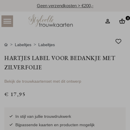
Geen verzendkosten > €200,-
0
Labeltjes
Labeltjes
HARTJES LABEL VOOR BEDANKJE MET
ZILVERFOLIE
Bekijk de trouwkaartenset met dit ontwerp
€ 17,95
In stijl van jullie trouwdrukwerk
Bijpassende kaarten en producten mogelijk