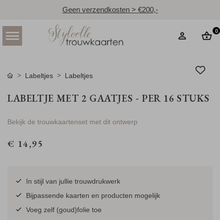
Geen verzendkosten > €200,-
0
Labeltjes
Labeltjes
LABELTJE MET 2 GAATJES - PER 16 STUKS
Bekijk de trouwkaartenset met dit ontwerp
€ 14,95
In stijl van jullie trouwdrukwerk
Bijpassende kaarten en producten mogelijk
Voeg zelf (goud)folie toe