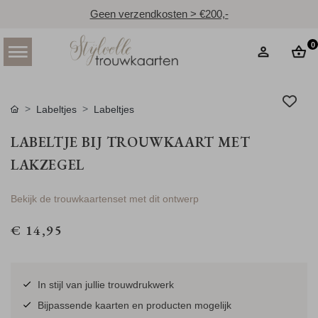
Geen verzendkosten > €200,-
0
Labeltjes
Labeltjes
LABELTJE BIJ TROUWKAART MET
LAKZEGEL
Bekijk de trouwkaartenset met dit ontwerp
€ 14,95
In stijl van jullie trouwdrukwerk
Bijpassende kaarten en producten mogelijk