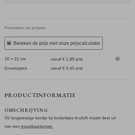
Formaten en prijzen
Bereken de prijs met onze prijscalculator
10 × 21 cm
vanaf € 1,89
p/st
Enveloppen
vanaf € 0,45
p/st
PRODUCTINFORMATIE
OMSCHRIJVING
Dit langwerpige bordje bij bedankjes bruiloft maakt deel uit
van een
trouwkaartenset.