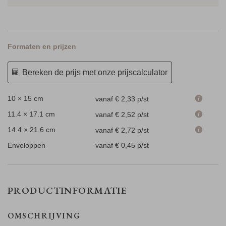
Formaten en prijzen
Bereken de prijs met onze prijscalculator
10 × 15 cm
vanaf € 2,33
p/st
11.4 × 17.1 cm
vanaf € 2,52
p/st
14.4 × 21.6 cm
vanaf € 2,72
p/st
Enveloppen
vanaf € 0,45
p/st
PRODUCTINFORMATIE
OMSCHRIJVING