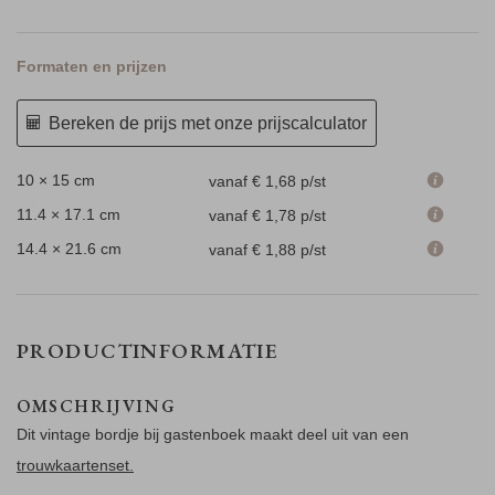
Formaten en prijzen
Bereken de prijs met onze prijscalculator
10 × 15 cm
vanaf € 1,68
p/st
11.4 × 17.1 cm
vanaf € 1,78
p/st
14.4 × 21.6 cm
vanaf € 1,88
p/st
PRODUCTINFORMATIE
OMSCHRIJVING
Dit vintage bordje bij gastenboek maakt deel uit van een
trouwkaartenset.