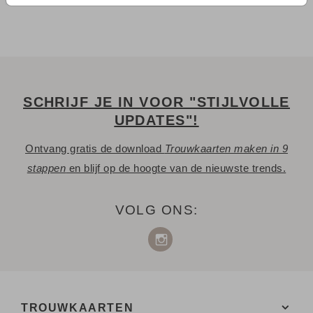
SCHRIJF JE IN VOOR "STIJLVOLLE
UPDATES"!
Ontvang gratis de download
Trouwkaarten maken in 9
stappen
en blijf op de hoogte van de nieuwste trends.
VOLG ONS:
TROUWKAARTEN