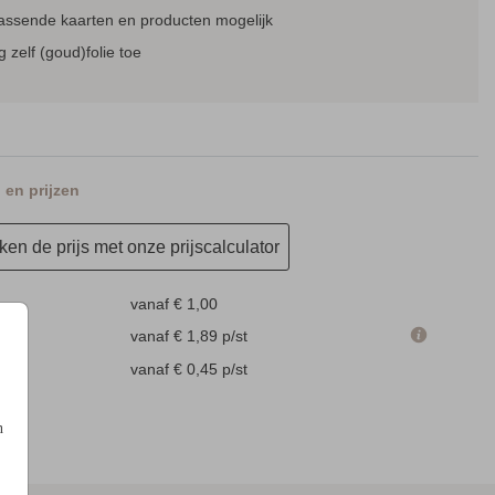
passende kaarten en producten mogelijk
 zelf (goud)folie toe
en prijzen
en de prijs met onze prijscalculator
vanaf € 1,00
m
vanaf € 1,89
p/st
en
vanaf € 0,45
p/st
n