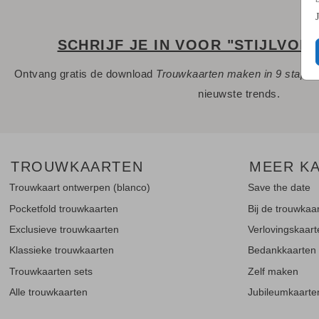
SCHRIJF JE IN VOOR "STIJLVOL
Ontvang gratis de download
Trouwkaarten maken in 9 stapp
nieuwste trends.
TROUWKAARTEN
MEER K
Trouwkaart ontwerpen (blanco)
Save the date
Pocketfold trouwkaarten
Bij de trouwkaa
Exclusieve trouwkaarten
Verlovingskaar
Klassieke trouwkaarten
Bedankkaarten
Trouwkaarten sets
Zelf maken
Alle trouwkaarten
Jubileumkaarte