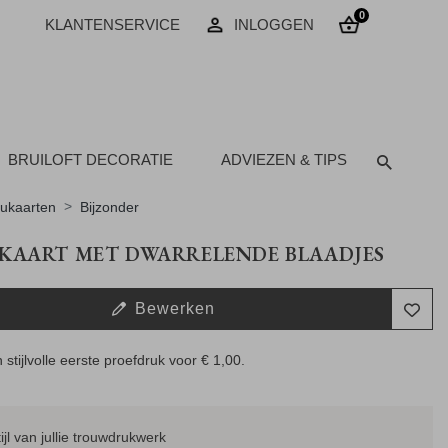
0
KLANTENSERVICE
INLOGGEN
BRUILOFT DECORATIE
ADVIEZEN & TIPS
ukaarten
Bijzonder
KAART MET DWARRELENDE BLAADJES
Bewerken
 stijlvolle eerste proefdruk voor
€ 1,00
.
tijl van jullie trouwdrukwerk